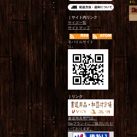
また
｜サイト内リンク
サイズ一覧
サイトマップ
モバイルサイト
↓↓↓
｜リンク
書道用具専門店。
Sinブランドにご協力いただ
いております。