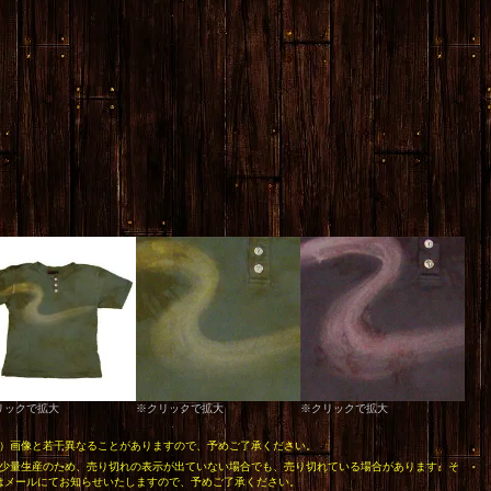
リックで拡大
※クリックで拡大
※クリックで拡大
1）画像と若干異なることがありますので、予めご了承ください。
）少量生産のため、売り切れの表示が出ていない場合でも、売り切れている場合があります。そ
はメールにてお知らせいたしますので、予めご了承ください。