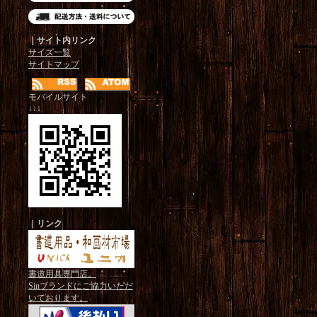
｜サイト内リンク
サイズ一覧
サイトマップ
モバイルサイト
↓↓↓
｜リンク
書道用具専門店。
Sinブランドにご協力いただ
いております。